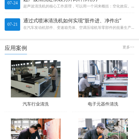
07-24
超声波清洗机的核心工作原理，可以用一个词来概括：空化效应。这不是什么玄乎的概念，而是一种实实在在的物理现象。The c...
通过式喷淋清洗机如何实现“脏件进、净件出”
07-21
在汽车发动机部件、变速箱壳体、空调压缩机等零部件的批量生产中，清洗效率直接决定了整条生产线的节拍。通过式喷淋清洗机就像...
应用案例
更多>>
汽车行业清洗
电子元器件清洗