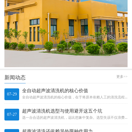
新闻动态
更多>>
全自动超声波清洗机的核心价值
07-29
全自动超声波清洗机的核心价值，在于将原本依赖人工的清洗流程有效自动化。它不只是“加了个机械手”那么简单，而是一整套系统...
超声波清洗机选型与使用避开这五个坑
07-27
选一台合适的超声波清洗机，远比想象中复杂。选型失误不仅浪费投资，更可能影响产品质量和生产效率。Choosing a s...
超声波清洗还依赖另外两种作用力