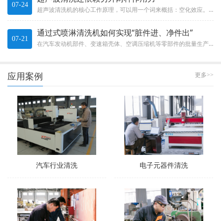
07-24
超声波清洗机的核心工作原理，可以用一个词来概括：空化效应。这不是什么玄乎的概念，而是一种实实在在的物理现象。The c...
通过式喷淋清洗机如何实现“脏件进、净件出”
07-21
在汽车发动机部件、变速箱壳体、空调压缩机等零部件的批量生产中，清洗效率直接决定了整条生产线的节拍。通过式喷淋清洗机就像...
应用案例
更多>>
汽车行业清洗
电子元器件清洗