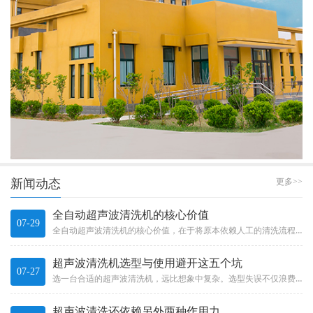
新闻动态
更多>>
全自动超声波清洗机的核心价值
07-29
全自动超声波清洗机的核心价值，在于将原本依赖人工的清洗流程有效自动化。它不只是“加了个机械手”那么简单，而是一整套系统...
超声波清洗机选型与使用避开这五个坑
07-27
选一台合适的超声波清洗机，远比想象中复杂。选型失误不仅浪费投资，更可能影响产品质量和生产效率。Choosing a s...
超声波清洗还依赖另外两种作用力