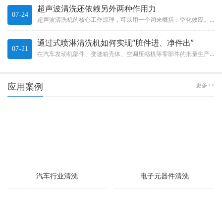
超声波清洗还依赖另外两种作用力
07-24
超声波清洗机的核心工作原理，可以用一个词来概括：空化效应。这不是什么玄乎的概念，而是一种实实在在的物理现象。The c...
通过式喷淋清洗机如何实现“脏件进、净件出”
07-21
在汽车发动机部件、变速箱壳体、空调压缩机等零部件的批量生产中，清洗效率直接决定了整条生产线的节拍。通过式喷淋清洗机就像...
应用案例
更多>>
汽车行业清洗
电子元器件清洗