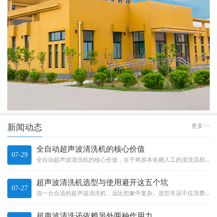
新闻动态
更多>>
全自动超声波清洗机的核心价值
07-29
全自动超声波清洗机的核心价值，在于将原本依赖人工的清洗流程有效自动化。它不只是“加了个机械手”那么简单，而是一整套系统...
超声波清洗机选型与使用避开这五个坑
07-27
选一台合适的超声波清洗机，远比想象中复杂。选型失误不仅浪费投资，更可能影响产品质量和生产效率。Choosing a s...
超声波清洗还依赖另外两种作用力