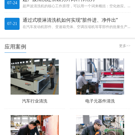
07-24
超声波清洗机的核心工作原理，可以用一个词来概括：空化效应。这不是什么玄乎的概念，而是一种实实在在的物理现象。The c...
通过式喷淋清洗机如何实现“脏件进、净件出”
07-21
在汽车发动机部件、变速箱壳体、空调压缩机等零部件的批量生产中，清洗效率直接决定了整条生产线的节拍。通过式喷淋清洗机就像...
应用案例
更多>>
汽车行业清洗
电子元器件清洗