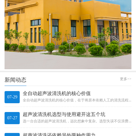
新闻动态
更多>>
全自动超声波清洗机的核心价值
07-29
全自动超声波清洗机的核心价值，在于将原本依赖人工的清洗流程有效自动化。它不只是“加了个机械手”那么简单，而是一整套系统...
超声波清洗机选型与使用避开这五个坑
07-27
选一台合适的超声波清洗机，远比想象中复杂。选型失误不仅浪费投资，更可能影响产品质量和生产效率。Choosing a s...
超声波清洗还依赖另外两种作用力