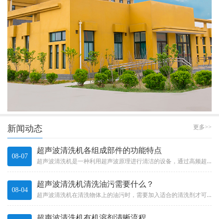
新闻动态
更多>>
超声波清洗机各组成部件的功能特点
08-07
超声波清洗机是一种利用超声波原理进行清洁的设备，通过高频超声波振动产生的微小气泡在液体中爆破，产生冲击力和吸力，能够清...
超声波清洗机清洗油污需要什么？
08-04
超声波清洗机在清洗物体上的油污时，需要加入适合的清洗剂才可以发挥超声波清洗机更好的清洗作用。那么一般需要什么样的清洗剂...
超声波清洗机有机溶剂清晰流程