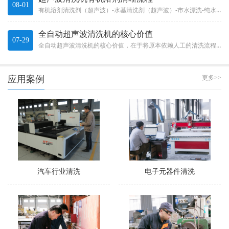
08-01
有机溶剂清洗剂（超声波）-水基清洗剂（超声波）-市水漂洗-纯水漂洗-IPA（异丙醇）脱水-IPA慢拉干燥。Organi...
全自动超声波清洗机的核心价值
07-29
全自动超声波清洗机的核心价值，在于将原本依赖人工的清洗流程有效自动化。它不只是“加了个机械手”那么简单，而是一整套系统...
应用案例
更多>>
汽车行业清洗
电子元器件清洗