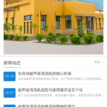
新闻动态
更多>>
全自动超声波清洗机的核心价值
07-29
全自动超声波清洗机的核心价值，在于将原本依赖人工的清洗流程有效自动化。它不只是“加了个机械手”那么简单，而是一整套系统...
超声波清洗机选型与使用避开这五个坑
07-27
选一台合适的超声波清洗机，远比想象中复杂。选型失误不仅浪费投资，更可能影响产品质量和生产效率。Choosing a s...
超声波清洗还依赖另外两种作用力