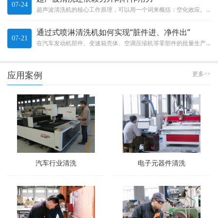
07-24
超声波清洗机的核心工作原理，可以用一个词来概括：空化效应。这不是什么玄乎的概念，而是一种实实在在的物理现象。The c...
通过式喷淋清洗机如何实现“脏件进、净件出”
07-21
在汽车发动机部件、变速箱壳体、空调压缩机等零部件的批量生产中，清洗效率直接决定了整条生产线的节拍。通过式喷淋清洗机就像...
应用案例
更多>>
汽车行业清洗
电子元器件清洗