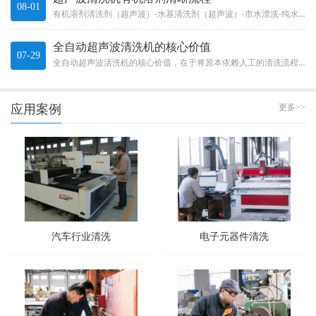
08-01
有机溶剂清洗剂（超声波）-水基清洗剂（超声波）-市水漂洗-纯水漂洗-IPA（异丙醇）脱水-IPA慢拉干燥。Organi...
全自动超声波清洗机的核心价值
07-29
全自动超声波清洗机的核心价值，在于将原本依赖人工的清洗流程有效自动化。它不只是“加了个机械手”那么简单，而是一整套系统...
应用案例
更多>>
汽车行业清洗
电子元器件清洗