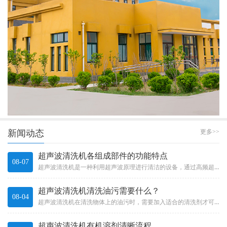
新闻动态
更多>>
超声波清洗机各组成部件的功能特点
08-07
超声波清洗机是一种利用超声波原理进行清洁的设备，通过高频超声波振动产生的微小气泡在液体中爆破，产生冲击力和吸力，能够清...
超声波清洗机清洗油污需要什么？
08-04
超声波清洗机在清洗物体上的油污时，需要加入适合的清洗剂才可以发挥超声波清洗机更好的清洗作用。那么一般需要什么样的清洗剂...
超声波清洗机有机溶剂清晰流程