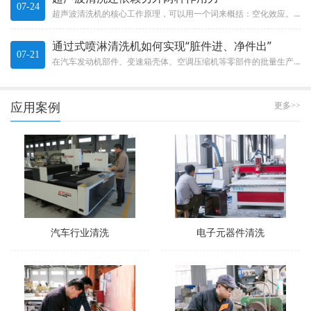
07-24
超声波清洗机的核心工作原理，可以用一个词来概括：空化效应。这不是什么玄乎的概念，而是一种实实在在的物理现象。The c...
通过式喷淋清洗机如何实现“脏件进、净件出”
07-21
在汽车发动机部件、变速箱壳体、空调压缩机等零部件的批量生产中，清洗效率直接决定了整条生产线的节拍。通过式喷淋清洗机就像...
应用案例
更多>>
汽车行业清洗
电子元器件清洗