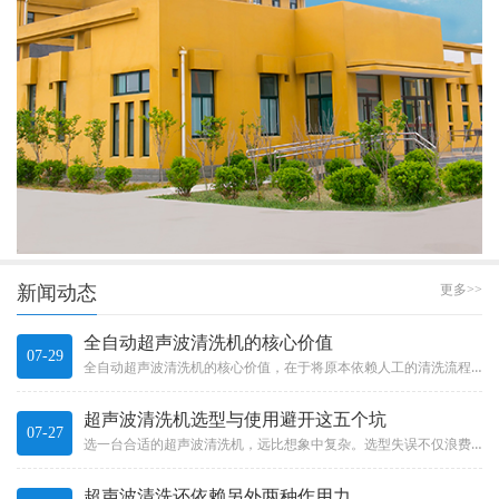
新闻动态
更多>>
全自动超声波清洗机的核心价值
07-29
全自动超声波清洗机的核心价值，在于将原本依赖人工的清洗流程有效自动化。它不只是“加了个机械手”那么简单，而是一整套系统...
超声波清洗机选型与使用避开这五个坑
07-27
选一台合适的超声波清洗机，远比想象中复杂。选型失误不仅浪费投资，更可能影响产品质量和生产效率。Choosing a s...
超声波清洗还依赖另外两种作用力