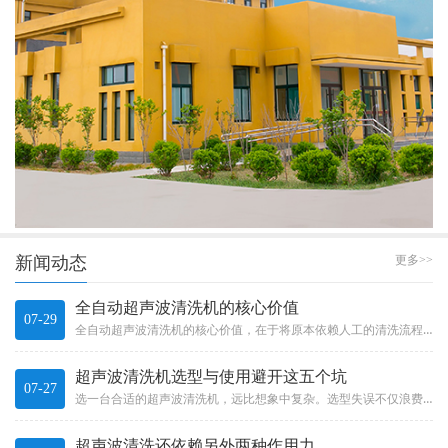
新闻动态
更多>>
全自动超声波清洗机的核心价值
07-29
全自动超声波清洗机的核心价值，在于将原本依赖人工的清洗流程有效自动化。它不只是“加了个机械手”那么简单，而是一整套系统...
超声波清洗机选型与使用避开这五个坑
07-27
选一台合适的超声波清洗机，远比想象中复杂。选型失误不仅浪费投资，更可能影响产品质量和生产效率。Choosing a s...
超声波清洗还依赖另外两种作用力