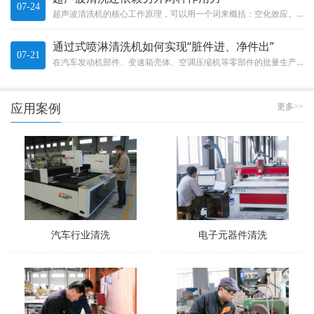
07-24
超声波清洗机的核心工作原理，可以用一个词来概括：空化效应。这不是什么玄乎的概念，而是一种实实在在的物理现象。The c...
通过式喷淋清洗机如何实现“脏件进、净件出”
07-21
在汽车发动机部件、变速箱壳体、空调压缩机等零部件的批量生产中，清洗效率直接决定了整条生产线的节拍。通过式喷淋清洗机就像...
应用案例
更多>>
汽车行业清洗
电子元器件清洗