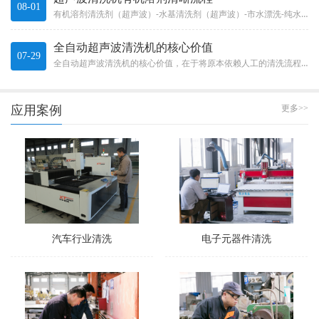
08-01
有机溶剂清洗剂（超声波）-水基清洗剂（超声波）-市水漂洗-纯水漂洗-IPA（异丙醇）脱水-IPA慢拉干燥。Organi...
全自动超声波清洗机的核心价值
07-29
全自动超声波清洗机的核心价值，在于将原本依赖人工的清洗流程有效自动化。它不只是“加了个机械手”那么简单，而是一整套系统...
应用案例
更多>>
汽车行业清洗
电子元器件清洗