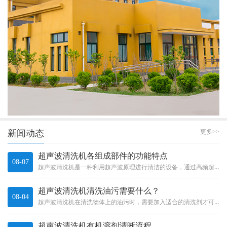
新闻动态
更多>>
超声波清洗机各组成部件的功能特点
08-07
超声波清洗机是一种利用超声波原理进行清洁的设备，通过高频超声波振动产生的微小气泡在液体中爆破，产生冲击力和吸力，能够清...
超声波清洗机清洗油污需要什么？
08-04
超声波清洗机在清洗物体上的油污时，需要加入适合的清洗剂才可以发挥超声波清洗机更好的清洗作用。那么一般需要什么样的清洗剂...
超声波清洗机有机溶剂清晰流程