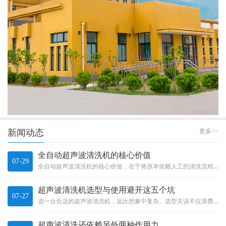
新闻动态
更多>>
全自动超声波清洗机的核心价值
07-29
全自动超声波清洗机的核心价值，在于将原本依赖人工的清洗流程有效自动化。它不只是“加了个机械手”那么简单，而是一整套系统...
超声波清洗机选型与使用避开这五个坑
07-27
选一台合适的超声波清洗机，远比想象中复杂。选型失误不仅浪费投资，更可能影响产品质量和生产效率。Choosing a s...
超声波清洗还依赖另外两种作用力