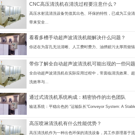
CNC高压清洗机在清洗过程要注意什么？
高压水射流清洗设备凭借其出色、环保的特性，已成为工业
带来安全...
看看多槽手动超声波清洗机能解决什么问题？
你还在为盲孔无法清晰、人工费时费力、油绣赃污太厚而烦恼吗？Are you st
带你了解全自动超声波清洗机可能出现的一些问
全自动超声波清洗机在实际应用过程中，常面临清洗效果、
洗效率与...
通过式清洗机系统构成：精密协作的出色团队
输送系统：平稳出色的 “运输队长”​Conveyor System: A Stable and 
高压喷淋清洗机有什么性能优势？
高压清洗机作为一种出色环保的清洗设备，其工作原理基于