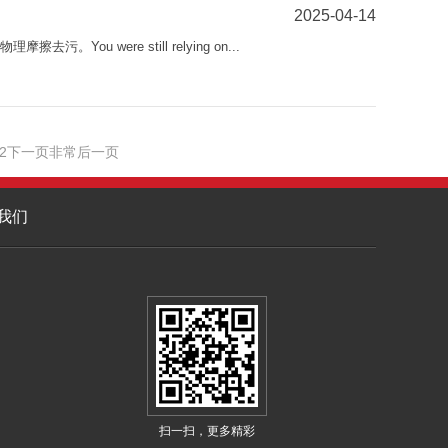
2025-04-14
u were still relying on...
2
下一页
非常后一页
我们
扫一扫，更多精彩