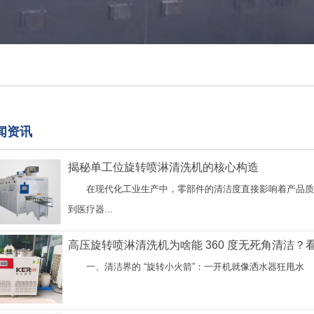
闻资讯
揭秘单工位旋转喷淋清洗机的核心构造
在现代化工业生产中，零部件的清洁度直接影响着产品质
到医疗器...
高压旋转喷淋清洗机为啥能 360 度无死角清洁？
一、清洁界的 “旋转小火箭”：一开机就像洒水器狂甩水 1、 The 'spi