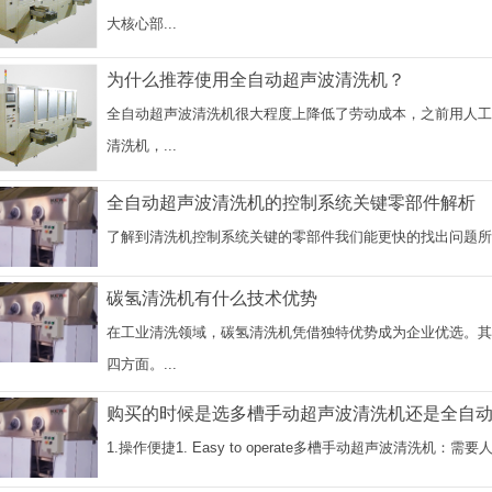
大核心部...
为什么推荐使用全自动超声波清洗机？
全自动超声波清洗机很大程度上降低了劳动成本，之前用人
清洗机，...
全自动超声波清洗机的控制系统关键零部件解析
了解到清洗机控制系统关键的零部件我们能更快的找出问题所在，下面来看
碳氢清洗机有什么技术优势
在工业清洗领域，碳氢清洗机凭借独特优势成为企业优选。
四方面。...
购买的时候是选多槽手动超声波清洗机还是全自
1.操作便捷1. Easy to operate多槽手动超声波清洗机