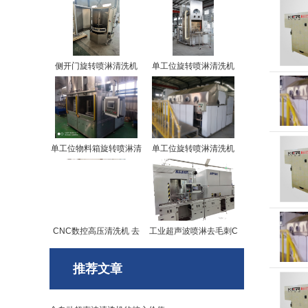
侧开门旋转喷淋清洗机
单工位旋转喷淋清洗机
单工位物料箱旋转喷淋清
单工位旋转喷淋清洗机
洗机
（自动压力清洗机）
CNC数控高压清洗机 去
工业超声波喷淋去毛刺C
除内孔工件毛刺
NC高压清洗机
推荐文章