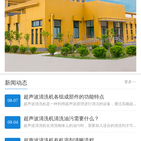
新闻动态
更多>>
超声波清洗机各组成部件的功能特点
08-07
超声波清洗机是一种利用超声波原理进行清洁的设备，通过高频超声波振动产生的微小气泡在液体中爆破，产生冲击力和吸力，能够清...
超声波清洗机清洗油污需要什么？
08-04
超声波清洗机在清洗物体上的油污时，需要加入适合的清洗剂才可以发挥超声波清洗机更好的清洗作用。那么一般需要什么样的清洗剂...
超声波清洗机有机溶剂清晰流程