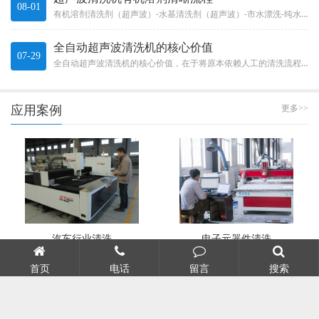
08-01
有机溶剂清洗剂（超声波）-水基清洗剂（超声波）-市水漂洗-纯水漂洗-IPA（异丙醇）脱水-IPA慢拉干燥。Organi...
全自动超声波清洗机的核心价值
07-29
全自动超声波清洗机的核心价值，在于将原本依赖人工的清洗流程有效自动化。它不只是“加了个机械手”那么简单，而是一整套系统...
应用案例
更多>>
汽车行业清洗
电子元器件清洗
首页
电话
留言
搜索